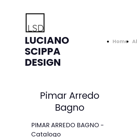
LUCIANO
Home
A
SCIPPA
DESIGN
Pimar Arredo
Bagno
PIMAR ARREDO BAGNO -
Catalogo