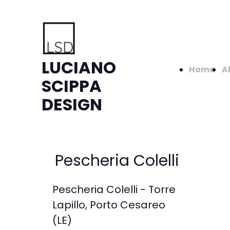
LUCIANO
Home
A
SCIPPA
DESIGN
Pescheria Colelli
Pescheria Colelli - Torre
Lapillo, Porto Cesareo
(LE)